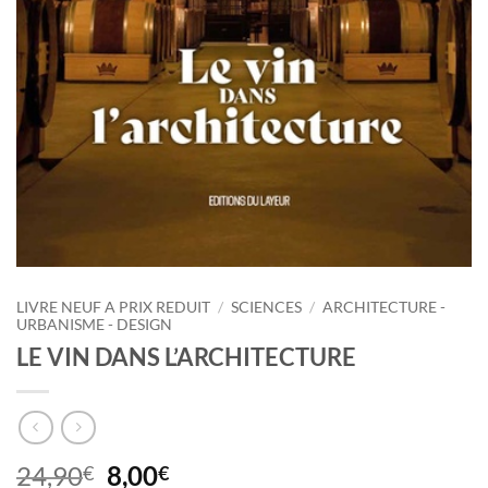
LIVRE NEUF A PRIX REDUIT
/
SCIENCES
/
ARCHITECTURE -
URBANISME - DESIGN
LE VIN DANS L’ARCHITECTURE
Le
Le
24,90
8,00
€
€