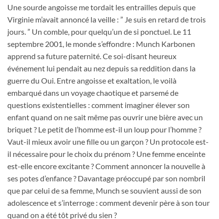
Une sourde angoisse me tordait les entrailles depuis que
Virginie m’avait annoncé la veille : ” Je suis en retard de trois
jours. ” Un comble, pour quelqu’un de si ponctuel. Le 11
septembre 2001, le monde s’effondre : Munch Karbonen
apprend sa future paternité. Ce soi-disant heureux
événement lui pendait au nez depuis sa reddition dans la
guerre du Oui. Entre angoisse et exaltation, le voilà
embarqué dans un voyage chaotique et parsemé de
questions existentielles : comment imaginer élever son
enfant quand on ne sait même pas ouvrir une bière avec un
briquet ? Le petit de l’homme est-il un loup pour l’homme ?
Vaut-il mieux avoir une fille ou un garçon ? Un protocole est-
il nécessaire pour le choix du prénom ? Une femme enceinte
est-elle encore excitante ? Comment annoncer la nouvelle à
ses potes d’enfance ? Davantage préoccupé par son nombril
que par celui de sa femme, Munch se souvient aussi de son
adolescence et s’interroge : comment devenir père à son tour
quand on a été tôt privé du sien ?