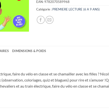
EAN:
9782070589968
Catégorie :
PREMIERE LECTURE (6 A 9 ANS)
AIRES
DIMENSIONS & POIDS
rique, faire du vélo en classe et se chamailler avec les filles ? Nicol
(observation, coloriages, quiz et blagues) pour rire et s’amuser !Qua
evaliers et au train électrique, faire du vélo en classe et se chamaill