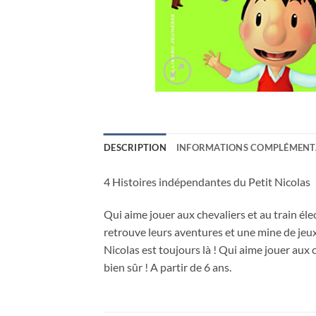
DESCRIPTION
INFORMATIONS COMPLÉMENT
4 Histoires indépendantes du Petit Nicolas
Qui aime jouer aux chevaliers et au train élect
retrouve leurs aventures et une mine de jeux 
Nicolas est toujours là ! Qui aime jouer aux ch
bien sûr ! A partir de 6 ans.