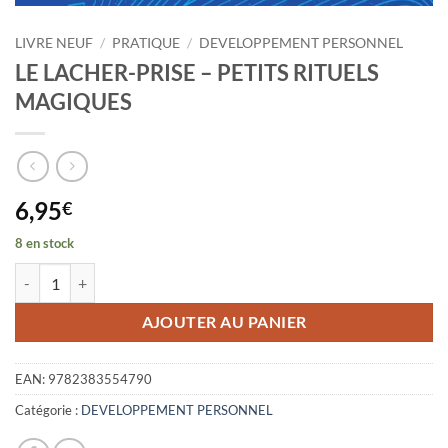
LIVRE NEUF
/
PRATIQUE
/
DEVELOPPEMENT PERSONNEL
LE LACHER-PRISE – PETITS RITUELS
MAGIQUES
6,95
€
8 en stock
quantité de LE LACHER-PRISE - PETITS RITUELS MAGIQUES
AJOUTER AU PANIER
EAN:
9782383554790
Catégorie :
DEVELOPPEMENT PERSONNEL