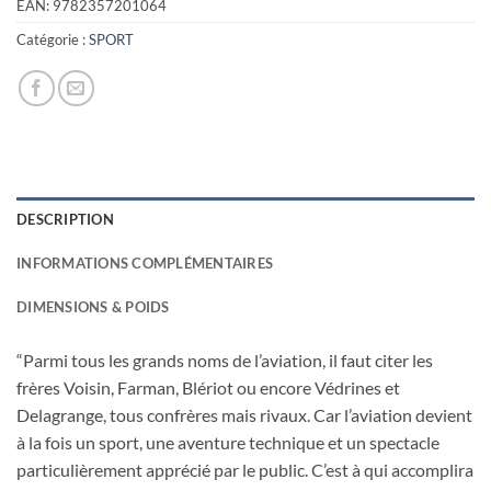
EAN:
9782357201064
Catégorie :
SPORT
DESCRIPTION
INFORMATIONS COMPLÉMENTAIRES
DIMENSIONS & POIDS
“Parmi tous les grands noms de l’aviation, il faut citer les
frères Voisin, Farman, Blériot ou encore Védrines et
Delagrange, tous confrères mais rivaux. Car l’aviation devient
à la fois un sport, une aventure technique et un spectacle
particulièrement apprécié par le public. C’est à qui accomplira