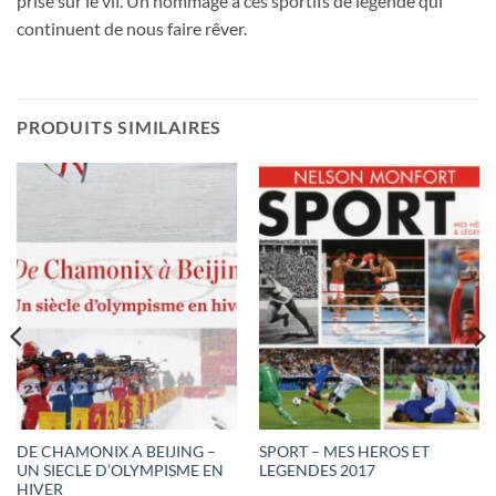
prise sur le vif. Un hommage â ces sportifs de légende qui
continuent de nous faire rêver.
PRODUITS SIMILAIRES
DE CHAMONIX A BEIJING –
SPORT – MES HEROS ET
UN SIECLE D’OLYMPISME EN
LEGENDES 2017
HIVER