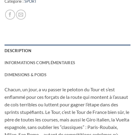
Catégorie :
SPORT
DESCRIPTION
INFORMATIONS COMPLÉMENTAIRES
DIMENSIONS & POIDS
Chacun, un jour, a vu passer le peloton du Tour et s’est
enflammé pour ces forçats de la route qui montent à l’assaut
de cols terribles ou luttent pour gagner l’étape dans des
sprints stupéfiants. Le Tour, c’est le Tour de France bien sûr, le
père de toutes les courses, mais aussi le Giro italien, la Vuelta
espagnole, sans oublier les “classiques” : Paris-Roubaix,
Milan-San Remo… autant de compétitions extrêmes où