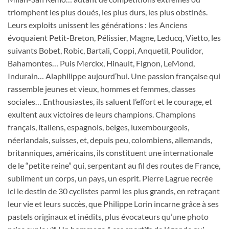
triomphent les plus doués, les plus durs, les plus obstinés.
Leurs exploits unissent les générations : les Anciens
évoquaient Petit-Breton, Pélissier, Magne, Leducq, Vietto, les
suivants Bobet, Robic, Bartali, Coppi, Anquetil, Poulidor,
Bahamontes… Puis Merckx, Hinault, Fignon, LeMond,
Indurain… Alaphilippe aujourd’hui. Une passion française qui
rassemble jeunes et vieux, hommes et femmes, classes
sociales… Enthousiastes, ils saluent l’effort et le courage, et
exultent aux victoires de leurs champions. Champions
français, italiens, espagnols, belges, luxembourgeois,
néerlandais, suisses, et, depuis peu, colombiens, allemands,
britanniques, américains, ils constituent une internationale
de le “petite reine” qui, serpentant au fil des routes de France,
subliment un corps, un pays, un esprit. Pierre Lagrue recrée
ici le destin de 30 cyclistes parmi les plus grands, en retraçant
leur vie et leurs succès, que Philippe Lorin incarne grâce à ses
pastels originaux et inédits, plus évocateurs qu’une photo