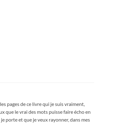
s pages de ce livre qui je suis vraiment,
eux que le vrai des mots puisse faire écho en
e je porte et que je veux rayonner, dans mes