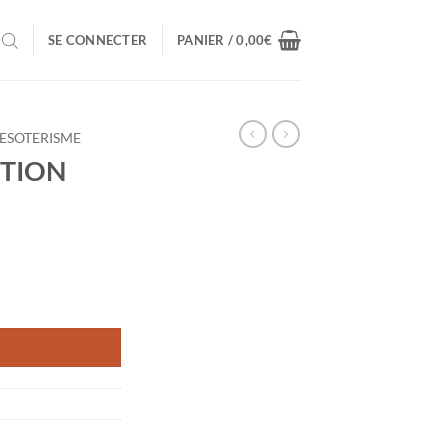
SE CONNECTER
PANIER /
0,00
€
ESOTERISME
UTION