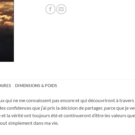
AIRES
DIMENSIONS & POIDS
x qui ne me connaissent pas encore et qui découvriront à travers le
des confidences que j’ai pris la décision de partager, parce que je v
et la vérité ont toujours été et continueront d’être les valeurs qu
t tout simplement dans ma vie.