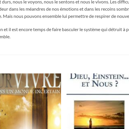
urs, nous le voyons, nous le sentons et nous le vivons. Les difficu
ur dans les méandres de nos émotions et dans les recoins sombres 
le. Mais nous pouvons ensemble lui permettre de respirer de nouv
n et il est encore temps de faire basculer le système qui détruit à p
emble.