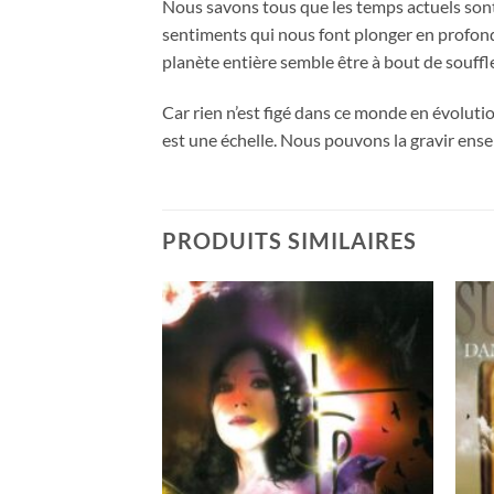
Nous savons tous que les temps actuels sont d
sentiments qui nous font plonger en profonde
planète entière semble être à bout de souff
Car rien n’est figé dans ce monde en évolutio
est une échelle. Nous pouvons la gravir ens
PRODUITS SIMILAIRES