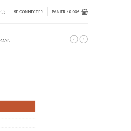
SE CONNECTER
PANIER /
0,00
€
OMAN