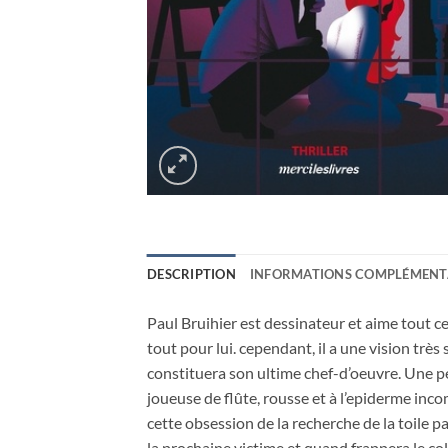
DESCRIPTION
INFORMATIONS COMPLÉMENT
Paul Bruihier est dessinateur et aime tout ce 
tout pour lui. cependant, il a une vision très
constituera son ultime chef-d’oeuvre. Une pea
joueuse de flûte, rousse et à l’epiderme inco
cette obsession de la recherche de la toile
la prochaine victime et quand frappera le co