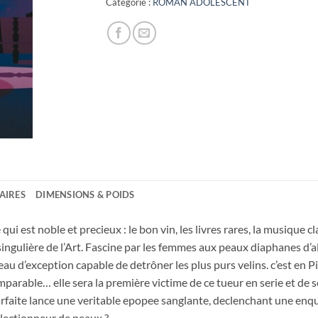
Catégorie :
ROMAN ADOLESCENT
AIRES
DIMENSIONS & POIDS
qui est noble et precieux : le bon vin, les livres rares, la musique c
 singulière de l’Art. Fascine par les femmes aux peaux diaphanes d’alb
u d’exception capable de detrôner les plus purs velins. c’est en Pi
mparable… elle sera la première victime de ce tueur en serie et de s
 parfaite lance une veritable epopee sanglante, declenchant une e
llectionneur de peaux ?