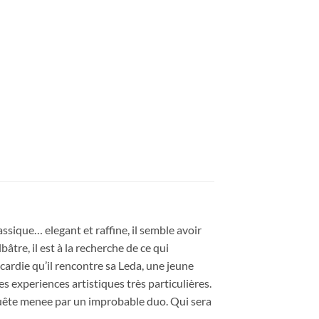
lassique… elegant et raffine, il semble avoir
âtre, il est à la recherche de ce qui
cardie qu’il rencontre sa Leda, une jeune
es experiences artistiques très particulières.
nquête menee par un improbable duo. Qui sera