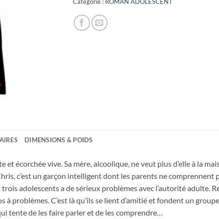
Catégorie :
ROMAN ADOLESCENT
AIRES
DIMENSIONS & POIDS
ente et écorchée vive. Sa mère, alcoolique, ne veut plus d’elle à la m
is, c’est un garçon intelligent dont les parents ne comprennent pa
 trois adolescents a de sérieux problèmes avec l’autorité adulte. Re
 à problèmes. C’est là qu’ils se lient d’amitié et fondent un group
i tente de les faire parler et de les comprendre…