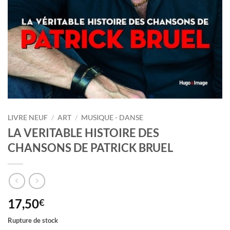
LIVRE NEUF
/
ART
/
MUSIQUE - DANSE
LA VERITABLE HISTOIRE DES
CHANSONS DE PATRICK BRUEL
17,50
€
Rupture de stock