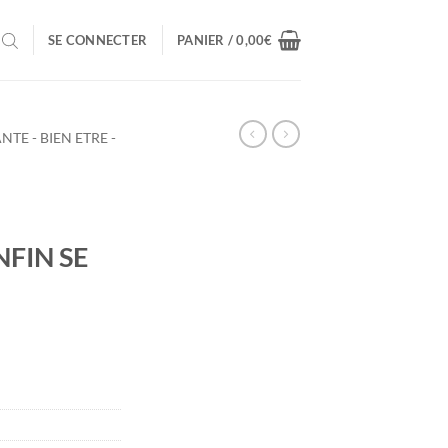
SE CONNECTER
PANIER /
0,00
€
NTE - BIEN ETRE -
FIN SE