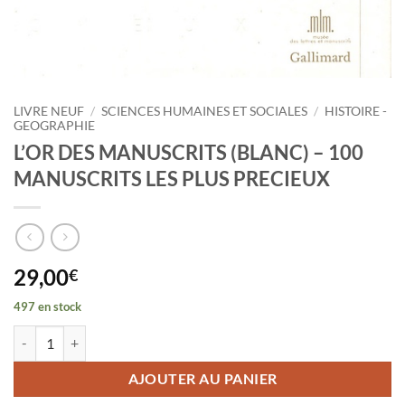
LIVRE NEUF
/
SCIENCES HUMAINES ET SOCIALES
/
HISTOIRE -
GEOGRAPHIE
L’OR DES MANUSCRITS (BLANC) – 100
MANUSCRITS LES PLUS PRECIEUX
29,00
€
497 en stock
quantité de L'OR DES MANUSCRITS (BLANC) - 100 MANUSCRITS LE
AJOUTER AU PANIER