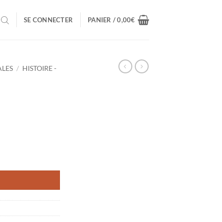
SE CONNECTER
PANIER /
0,00
€
ALES
/
HISTOIRE -