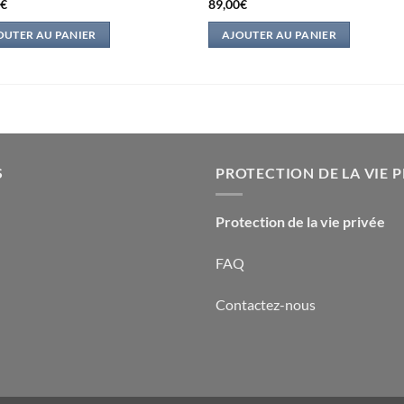
0
€
89,00
€
OUTER AU PANIER
AJOUTER AU PANIER
S
PROTECTION DE LA VIE P
Protection de la vie privée
FAQ
Contactez-nous