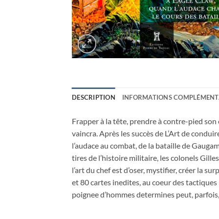
DESCRIPTION
INFORMATIONS COMPLÉMENT
Frapper à la tête, prendre à contre-pied so
vaincra. Après les succès de L’Art de conduir
l’audace au combat, de la bataille de Gauga
tires de l’histoire militaire, les colonels Gi
l’art du chef est d’oser, mystifier, créer la s
et 80 cartes inedites, au coeur des tactique
poignee d’hommes determines peut, parfois, c