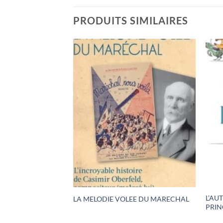
PRODUITS SIMILAIRES
L’AU
LES AGES
LA MELODIE VOLEE DU MARECHAL
PRIN