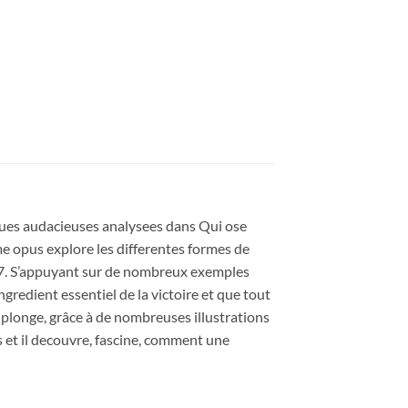
iques audacieuses analysees dans Qui ose
ème opus explore les differentes formes de
987. S’appuyant sur de nombreux exemples
ngredient essentiel de la victoire et que tout
est plonge, grâce à de nombreuses illustrations
s et il decouvre, fascine, comment une