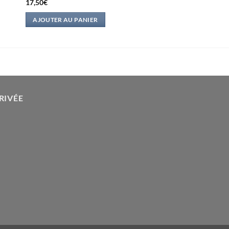
17,50
€
AJOUTER AU PANIER
RIVÉE