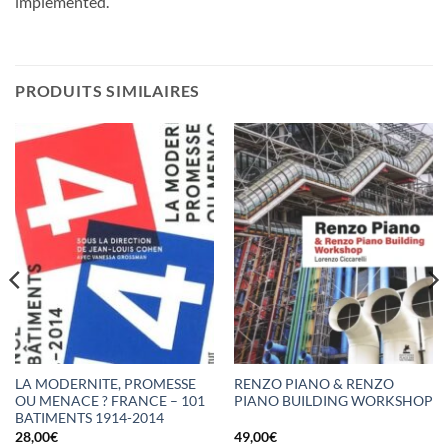
implemented.
PRODUITS SIMILAIRES
LA MODERNITE, PROMESSE
RENZO PIANO & RENZO
OU MENACE ? FRANCE – 101
PIANO BUILDING WORKSHOP
BATIMENTS 1914-2014
28,00
€
49,00
€