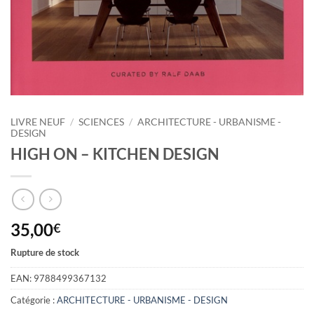
LIVRE NEUF
/
SCIENCES
/
ARCHITECTURE - URBANISME -
DESIGN
HIGH ON – KITCHEN DESIGN
35,00
€
Rupture de stock
EAN:
9788499367132
Catégorie :
ARCHITECTURE - URBANISME - DESIGN