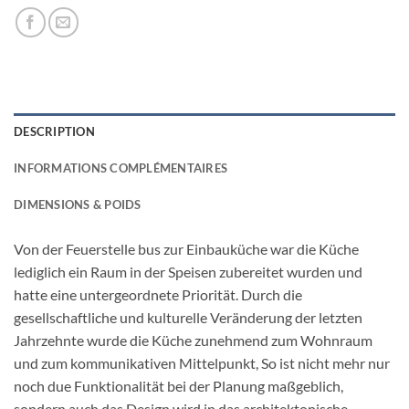
DESCRIPTION
INFORMATIONS COMPLÉMENTAIRES
DIMENSIONS & POIDS
Von der Feuerstelle bus zur Einbauküche war die Küche
lediglich ein Raum in der Speisen zubereitet wurden und
hatte eine untergeordnete Priorität. Durch die
gesellschaftliche und kulturelle Veränderung der letzten
Jahrzehnte wurde die Küche zunehmend zum Wohnraum
und zum kommunikativen Mittelpunkt, So ist nicht mehr nur
noch due Funktionalität bei der Planung maßgeblich,
sondern auch das Design wird in das architektonische