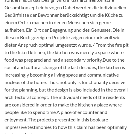
Gesamtkonzept einbezogen.Dabei werden die individuellen
Bedürfnisse der Bewohner berücksichtigt um die Küche zu
einem Ort zu machen in denen Menschen sich gerne
aufhalten. Ein Ort der Begegnung und des Genusses. Die in
diesem Buch gezeigten Projekte zeigen eindrucksvoll wie
dieter Anspruch optimal umgesetzt wurde. / From the fire pit
to the fitted kitchen, the kitchen was merely a space where
food was prepared and had a secondary priority.Due to the
social and cultural change of the last decades, the kitchen is
increasingly becoming a living space and communicative
nucleus of the home. Thus, not only is functionality decisive
for the planning, but the design is also included in the overall
architectural concept. The individual needs of the residents
are considered in order to make the kitchen a place where
people like to spend time.A place of encounter and
enjoyment. The projects presented in this book are
impressive testimonies to how this claim has been optimally