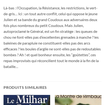
Là-bas : l’Occupation, la Résistance, les restrictions, le vert-
de-gris… Ici : un tout autre conflit, celui qui oppose le jeune
Julien et sa bande du grand Coudoux aux adversaires deux
fois plus nombreux du petit Coudoux. Mais Julien,
autoproclamé le Général, est un fin stratège : les queues de
chou ne font-elles pas d’excellentes grenades à manche ? les
baleines de parapluie ne constituent-elles pas des arcs
efficaces ? les boules d’argile ne sont-elles pas de redoutables
bombes ? Ah ! et quel bonheur ensuite, les “goûtettes”, ces
repas improvisés qui réconcilient tout le monde à la fin de la
bataille…
PRODUITS SIMILAIRES