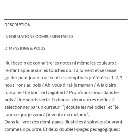
DESCRIPTION
INFORMATIONS COMPLÉMENTAIRES
DIMENSIONS & POIDS
Nul besoin de connaître les notes ni même les couleurs :
l’enfant appuie sur les touches qui s’allument et se laisse
guider pour jouer tout seul ses comptines préférées : 1, 2, 3,
nous irons au bois / Ah, vous dirai-je maman / A la claire
fontaine / Le bon roi Dagobert / Prom’nons-nous dans les
bois / Une souris verte. En bonus, deux autres modes, à
sélectionner par un curseur : “j’écoute les mélodies” et “je
joue ce que je veux / j’invente ma mélodie”.
Dans le livre : des demi-pages illustrées à spirales s’ouvrant
comme un pupitre. Et deux doubles-pages pédagogiques :