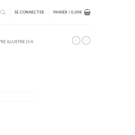
SE CONNECTER
PANIER /
0,00
€
VRE ILLUSTRE (3 A