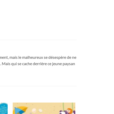
nnément, mais le malheureux se désespère de ne
s. Mais qui se cache derrière ce jeune paysan