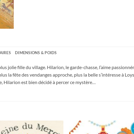
AIRES
DIMENSIONS & POIDS
lus jolie fille du village. Hilarion, le garde-chasse, l’aime passio
 plus la fête des vendanges approche, plus la belle s’intéresse à Loy
ie, Hilarion est bien décidé à percer ce mystère…