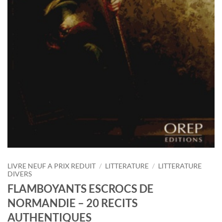
LIVRE NEUF A PRIX REDUIT
/
LITTERATURE
/
LITTERATURE
DIVERS
FLAMBOYANTS ESCROCS DE
NORMANDIE – 20 RECITS
AUTHENTIQUES