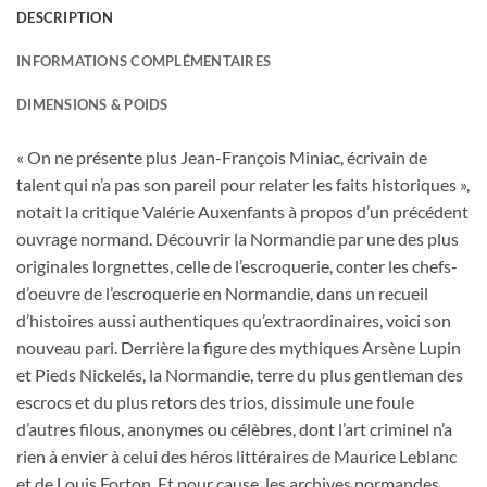
DESCRIPTION
INFORMATIONS COMPLÉMENTAIRES
DIMENSIONS & POIDS
« On ne présente plus Jean-François Miniac, écrivain de
talent qui n’a pas son pareil pour relater les faits historiques »,
notait la critique Valérie Auxenfants à propos d’un précédent
ouvrage normand. Découvrir la Normandie par une des plus
originales lorgnettes, celle de l’escroquerie, conter les chefs-
d’oeuvre de l’escroquerie en Normandie, dans un recueil
d’histoires aussi authentiques qu’extraordinaires, voici son
nouveau pari. Derrière la figure des mythiques Arsène Lupin
et Pieds Nickelés, la Normandie, terre du plus gentleman des
escrocs et du plus retors des trios, dissimule une foule
d’autres filous, anonymes ou célèbres, dont l’art criminel n’a
rien à envier à celui des héros littéraires de Maurice Leblanc
et de Louis Forton. Et pour cause, les archives normandes