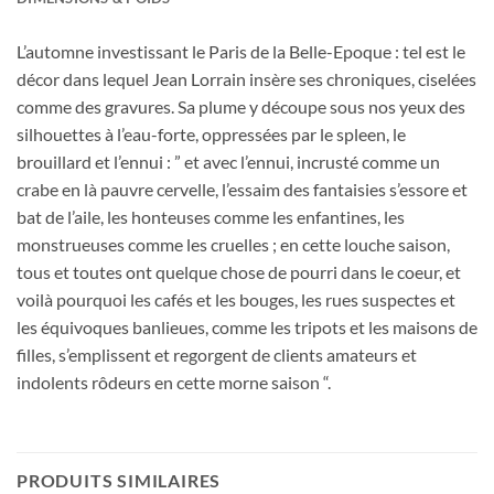
L’automne investissant le Paris de la Belle-Epoque : tel est le
décor dans lequel Jean Lorrain insère ses chroniques, ciselées
comme des gravures. Sa plume y découpe sous nos yeux des
silhouettes à l’eau-forte, oppressées par le spleen, le
brouillard et l’ennui : ” et avec l’ennui, incrusté comme un
crabe en là pauvre cervelle, l’essaim des fantaisies s’essore et
bat de l’aile, les honteuses comme les enfantines, les
monstrueuses comme les cruelles ; en cette louche saison,
tous et toutes ont quelque chose de pourri dans le coeur, et
voilà pourquoi les cafés et les bouges, les rues suspectes et
les équivoques banlieues, comme les tripots et les maisons de
filles, s’emplissent et regorgent de clients amateurs et
indolents rôdeurs en cette morne saison “.
PRODUITS SIMILAIRES