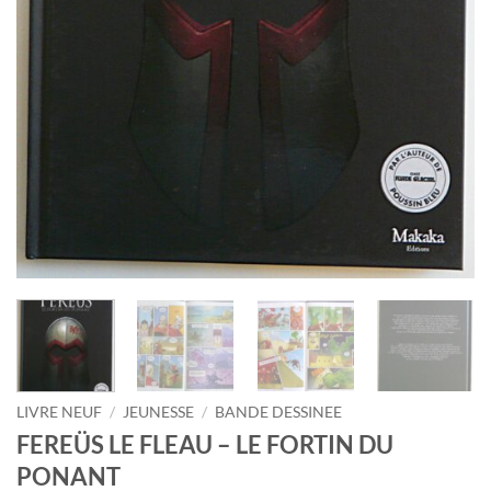
LIVRE NEUF
/
JEUNESSE
/
BANDE DESSINEE
FEREÜS LE FLEAU – LE FORTIN DU
PONANT