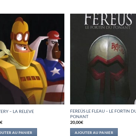
FEREÜS LE FLEAU – LE FORTIN D
ERY – LA RELEVE
PONANT
0
€
20,00
€
OUTER AU PANIER
AJOUTER AU PANIER