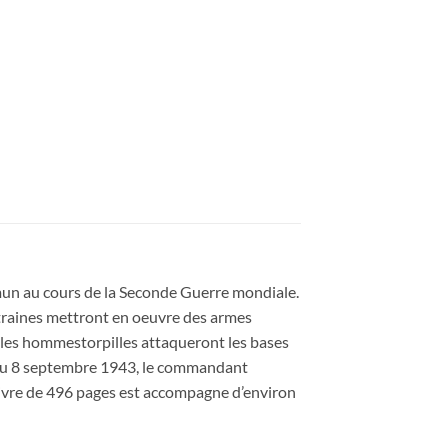
ommun au cours de la Seconde Guerre mondiale.
raines mettront en oeuvre des armes
a les hommestorpilles attaqueront les bases
n du 8 septembre 1943, le commandant
e livre de 496 pages est accompagne d’environ