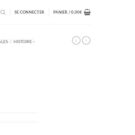
SE CONNECTER
PANIER /
0,00
€
ALES
/
HISTOIRE -