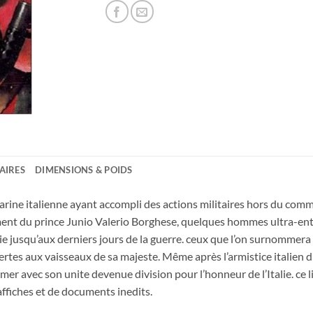
AIRES
DIMENSIONS & POIDS
a Marine italienne ayant accompli des actions militaires hors du c
ent du prince Junio Valerio Borghese, quelques hommes ultra-ent
lie jusqu’aux derniers jours de la guerre. ceux que l’on surnommer
pertes aux vaisseaux de sa majeste. Même après l’armistice italie
r mer avec son unite devenue division pour l’honneur de l’Italie. c
affiches et de documents inedits.