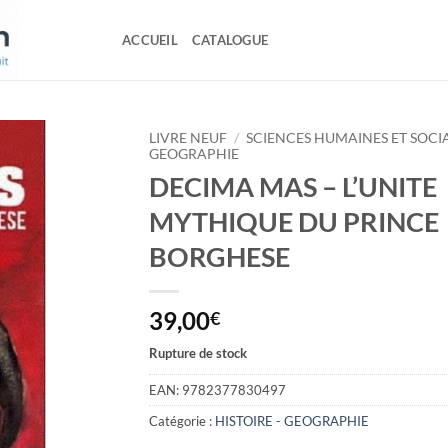
ACCUEIL
CATALOGUE
LIVRE NEUF
/
SCIENCES HUMAINES ET SOCI
GEOGRAPHIE
DECIMA MAS – L’UNITE
MYTHIQUE DU PRINCE
BORGHESE
39,00
€
Rupture de stock
EAN:
9782377830497
Catégorie :
HISTOIRE - GEOGRAPHIE