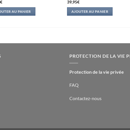
0
€
39,95
€
OUTER AU PANIER
AJOUTER AU PANIER
S
PROTECTION DE LA VIE P
Protection de la vie privée
FAQ
Contactez-nous