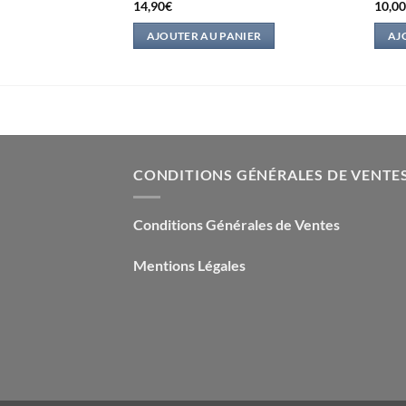
14,90
€
10,0
IER
AJOUTER AU PANIER
AJ
CONDITIONS GÉNÉRALES DE VENTE
Conditions Générales de Ventes
Mentions Légales