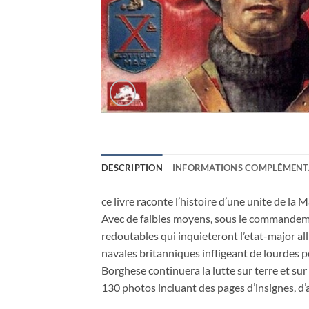
DESCRIPTION
INFORMATIONS COMPLÉMENT
ce livre raconte l’histoire d’une unite de l
Avec de faibles moyens, sous le commandem
redoutables qui inquieteront l’etat-major al
navales britanniques infligeant de lourdes 
Borghese continuera la lutte sur terre et su
130 photos incluant des pages d’insignes, d’