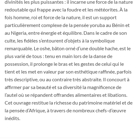
divinités les plus puissantes : il incarne une force de la nature
redoutable qui frappe avec la foudre et les météorites. À la
fois homme, roi et force de la nature, il est un support
particulièrement complexe de la pensée yoruba au Bénin et
au Nigeria, entre énergie et équilibre. Dans le cadre de son
culte, les fidèles s’entourent d’objets à la symbolique
remarquable. Le oshe, bâton orné d’une double hache, est le
plus varié de tous : tenu en main lors de la danse de
possession, il prolonge le bras et les gestes de celui qui le
tient et les met en valeur par son esthétique raffinée, parfois
très descriptive, ou au contraire très abstraite. Il concourt à
affirmer par sa beauté et sa diversité la magnificence de
l’autel où se répandent offrandes alimentaires et libations.
Cet ouvrage restitue la richesse du patrimoine matériel et de
la pensée d’Afrique, à travers de nombreux chefs-d’œuvre
inédits.