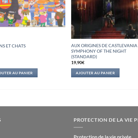
AUX ORIGINES DE CASTLEVANIA
NS ET CHATS
SYMPHONY OF THE NIGHT
(STANDARD)
€
19,90
€
OUTER AU PANIER
AJOUTER AU PANIER
S
PROTECTION DE LA VIE P
Protection de la vie privée