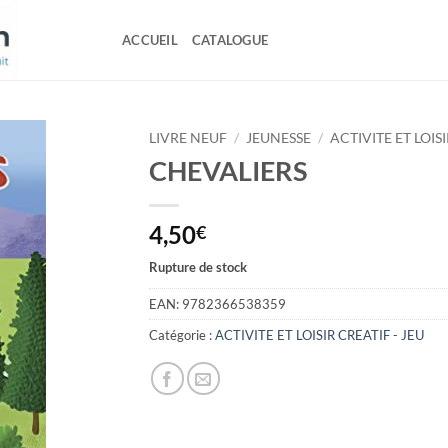
ACCUEIL
CATALOGUE
LIVRE NEUF
/
JEUNESSE
/
ACTIVITE ET LOISI
CHEVALIERS
4,50
€
Rupture de stock
EAN:
9782366538359
Catégorie :
ACTIVITE ET LOISIR CREATIF - JEU