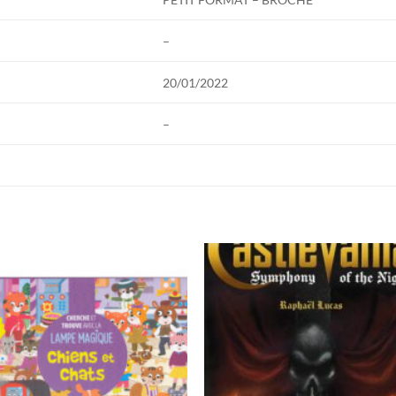
–
20/01/2022
–