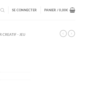
SE CONNECTER
PANIER /
0,00
€
R CREATIF - JEU