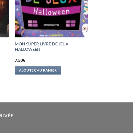
MON SUPER LIVRE DE JEUX –
HALLOWEEN
7,50
€
AJOUTER AU PANIER
RIVÉE