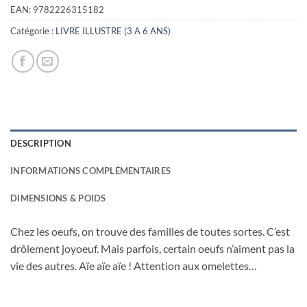
était :
est :
EAN:
9782226315182
10,90€.
3,00€.
Catégorie :
LIVRE ILLUSTRE (3 A 6 ANS)
DESCRIPTION
INFORMATIONS COMPLÉMENTAIRES
DIMENSIONS & POIDS
Chez les oeufs, on trouve des familles de toutes sortes. C’est
drôlement joyoeuf. Mais parfois, certain oeufs n’aiment pas la
vie des autres. Aïe aïe aïe ! Attention aux omelettes…