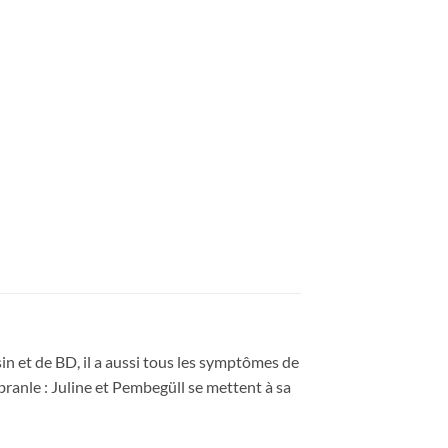
in et de BD, il a aussi tous les symptômes de
n branle : Juline et Pembegüll se mettent à sa