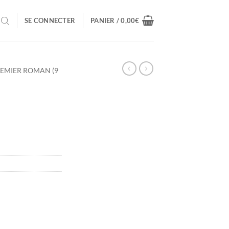
SE CONNECTER
PANIER /
0,00
€
EMIER ROMAN (9