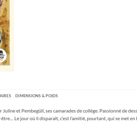
AIRES
DIMENSIONS & POIDS
r Juline et Pembegüll, ses camarades de collège. Passionné de dess
-être… Le jour où il disparaît, c’est l’amitié, pourtant, qui se met e