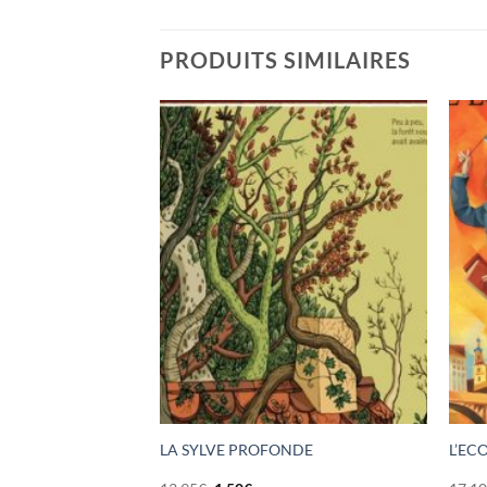
PRODUITS SIMILAIRES
 DES ABYSSES
LA SYLVE PROFONDE
L’EC