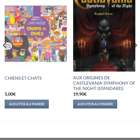
AUX ORIGINES DE
CHIENS ET CHATS
CASTLEVANIA SYMPHONY OF
THE NIGHT (STANDARD)
5,00
€
19,90
€
AJOUTER AU PANIER
AJOUTER AU PANIER