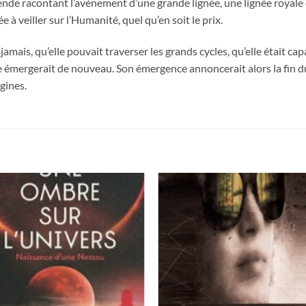
nde racontant l’avènement d’une grande lignée, une lignée royale q
 à veiller sur l’Humanité, quel qu’en soit le prix.
jamais, qu’elle pouvait traverser les grands cycles, qu’elle était c
le émergerait de nouveau. Son émergence annoncerait alors la fin d
igines.