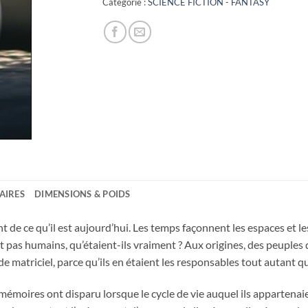
Catégorie :
SCIENCE FICTION - FANTASY
AIRES
DIMENSIONS & POIDS
 de ce qu’il est aujourd’hui. Les temps façonnent les espaces et les 
t pas humains, qu’étaient-ils vraiment ? Aux origines, des peuples
 matriciel, parce qu’ils en étaient les responsables tout autant qu
s mémoires ont disparu lorsque le cycle de vie auquel ils appartenaien