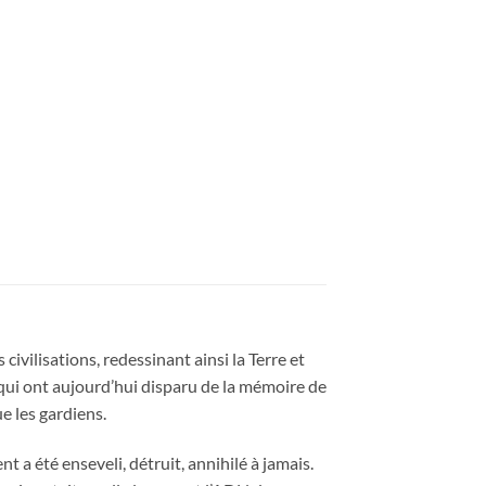
civilisations, redessinant ainsi la Terre et
 qui ont aujourd’hui disparu de la mémoire de
e les gardiens.
t a été enseveli, détruit, annihilé à jamais.