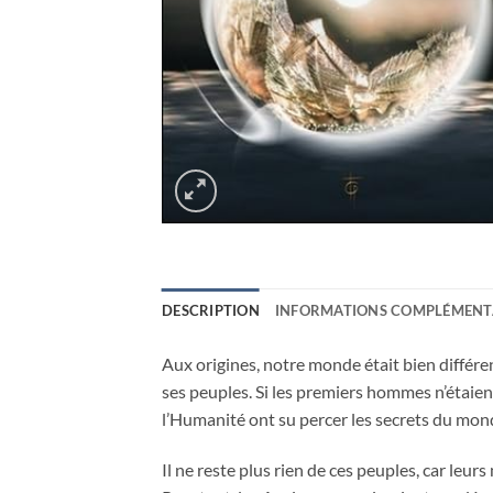
DESCRIPTION
INFORMATIONS COMPLÉMENT
Aux origines, notre monde était bien différent
ses peuples. Si les premiers hommes n’étaien
l’Humanité ont su percer les secrets du monde
Il ne reste plus rien de ces peuples, car leur