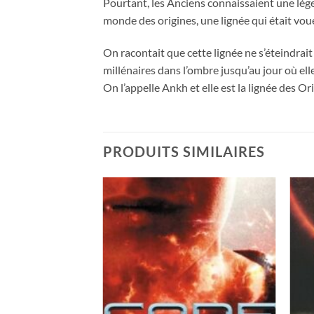
Pourtant, les Anciens connaissaient une lége
monde des origines, une lignée qui était vouée
On racontait que cette lignée ne s’éteindrait 
millénaires dans l’ombre jusqu’au jour où el
On l’appelle Ankh et elle est la lignée des Or
PRODUITS SIMILAIRES