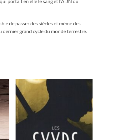
ui portait en elle le sang et l’ADN du
apable de passer des siècles et même des
u dernier grand cycle du monde terrestre.