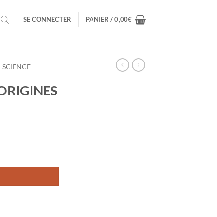
SE CONNECTER
PANIER /
0,00
€
SCIENCE
 ORIGINES