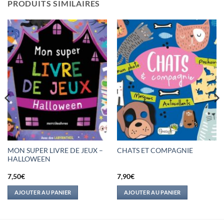
PRODUITS SIMILAIRES
MON SUPER LIVRE DE JEUX –
CHATS ET COMPAGNIE
HALLOWEEN
7,50
€
7,90
€
AJOUTER AU PANIER
AJOUTER AU PANIER