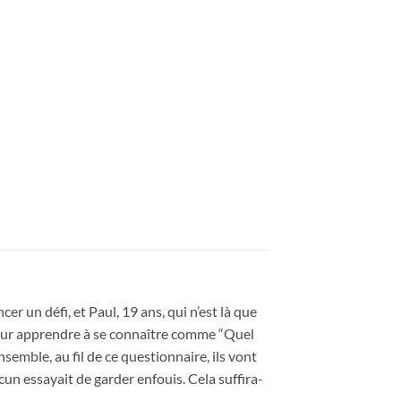
cer un défi, et Paul, 19 ans, qui n’est là que
 pour apprendre à se connaître comme “Quel
nsemble, au fil de ce questionnaire, ils vont
cun essayait de garder enfouis. Cela suffira-