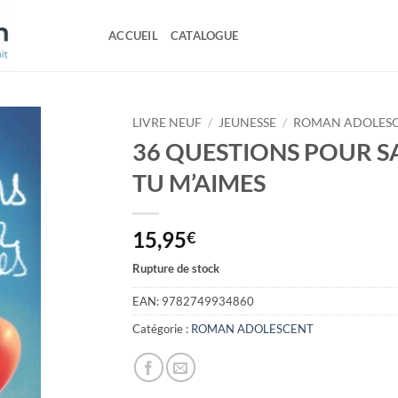
ACCUEIL
CATALOGUE
LIVRE NEUF
/
JEUNESSE
/
ROMAN ADOLES
36 QUESTIONS POUR SA
TU M’AIMES
15,95
€
Rupture de stock
EAN:
9782749934860
Catégorie :
ROMAN ADOLESCENT