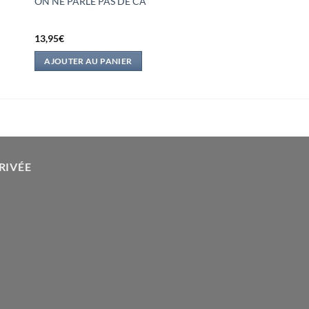
ON NE PARLE PAS DE CA
13,95
€
AJOUTER AU PANIER
RIVÉE