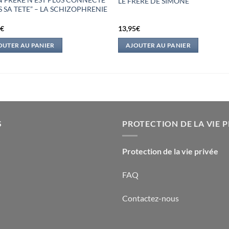
LE FRERE DE SIMONE
 SA TETE” – LA SCHIZOPHRENIE
5
€
13,95
€
OUTER AU PANIER
AJOUTER AU PANIER
S
PROTECTION DE LA VIE P
Protection de la vie privée
FAQ
Contactez-nous