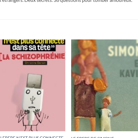
 FRERE N’EST PLUS CONNECTE