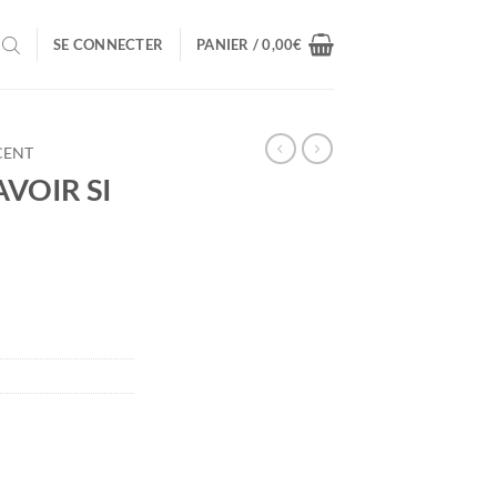
SE CONNECTER
PANIER /
0,00
€
CENT
VOIR SI