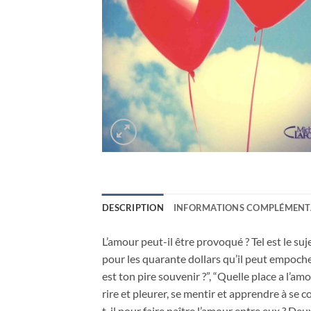
DESCRIPTION
INFORMATIONS COMPLÉMENT
L’amour peut-il être provoqué ? Tel est le suje
pour les quarante dollars qu’il peut empoch
est ton pire souvenir ?”, “Quelle place a l’am
rire et pleurer, se mentir et apprendre à se 
t-il pour faire naître l’amour entre eux ? D