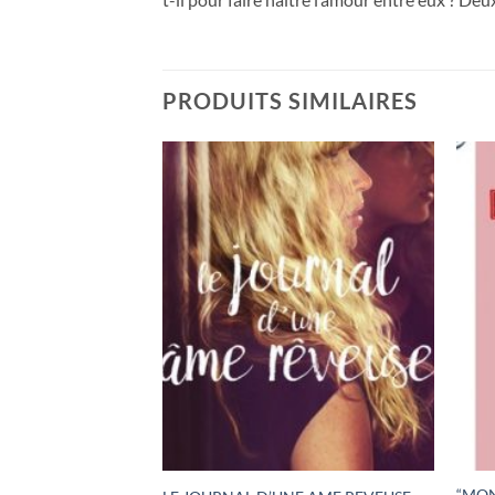
PRODUITS SIMILAIRES
 DES MONTAGNES
“MON