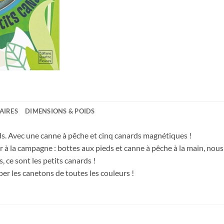
AIRES
DIMENSIONS & POIDS
ds. Avec une canne à pêche et cinq canards magnétiques !
a campagne : bottes aux pieds et canne à pêche à la main, nous r
, ce sont les petits canards !
per les canetons de toutes les couleurs !