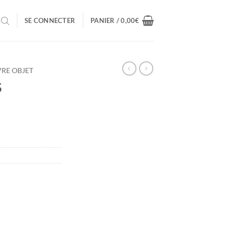
SE CONNECTER
PANIER /
0,00
€
VRE OBJET
S