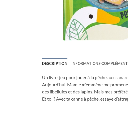
DESCRIPTION
INFORMATIONS COMPLÉMENT
Un livre-jeu pour jouer à la pêche aux canar
Aujourd’hui, Mamie m’emmène me promener à l
des libellules et des lapins. Mais mes préférés
Et toi ? Avec ta canne à pêche, essaye d’attra