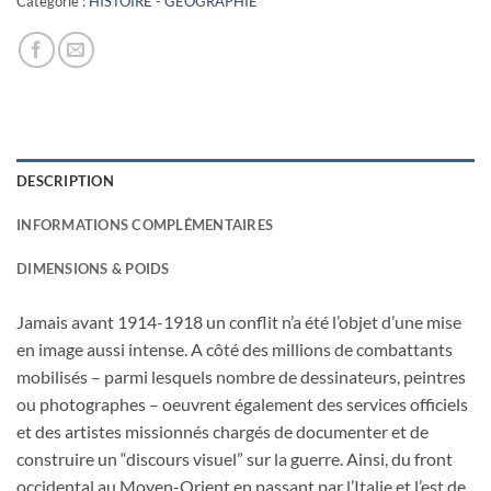
Catégorie :
HISTOIRE - GEOGRAPHIE
DESCRIPTION
INFORMATIONS COMPLÉMENTAIRES
DIMENSIONS & POIDS
Jamais avant 1914-1918 un conflit n’a été l’objet d’une mise
en image aussi intense. A côté des millions de combattants
mobilisés – parmi lesquels nombre de dessinateurs, peintres
ou photographes – oeuvrent également des services officiels
et des artistes missionnés chargés de documenter et de
construire un “discours visuel” sur la guerre. Ainsi, du front
occidental au Moyen-Orient en passant par l’Italie et l’est de