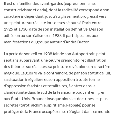
Il est un familier des avant-gardes (expressionnisme,
constructivisme et dada), dont la radicalité correspond à son
caractère indépendant, jusqu’au glissement progressif vers
une peinture surréaliste lors de ses séjours à Paris entre
1925 et 1938, date de son installation définitive. Dès son
adhésion au surréalisme en 1933, il participe alors aux
manifestations du groupe autour d’André Breton.
La perte de son œil en 1938 fait de son Autoportrait, peint
sept ans auparavant, une œuvre prémonitoire : illustration
des théories surréalistes, sa peinture revêt alors un caractère
magique. La guerre va le contraindre, de par son statut de juif,
sa situation irrégulière et son opposition à toute forme
d’oppression fascistes et totalitaires, à entrer dans la
clandestinité dans le sud de la France, ne pouvant émigrer
aux États-Unis. Brauner invoque alors les doctrines les plus
secrètes (tarot, alchimie, spiritisme, kabbale) pour se
protéger de la France occupée en se réfugiant dans ce monde