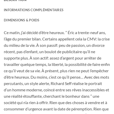
INFORMATIONS COMPLÉMENTAIRES
DIMENSIONS & POIDS
Ce matin, j’ai décidé d’être heureux. ” Éric a trente-neuf ans,
l’âge du premier bilan. Certains appellent cela la CMV: la crise
du milieu de la vie. À son passif: peu de passion, un divorce
récent, pas d’enfant, un boulot de publicitaire qu’il ne
supporte plus. À son actif: assez d’argent pour arrêter de
travailler quelque temps, la liberté, la possibilité de faire enfin
ce qu’il veut de sa vie. À présent, plus rien ne peut l’empêcher
d’être heureux. Du moins, c’est ce qu’il pense… Avec des mots
percutants, un style alerte, Richard Seff réalise le portrait
d’un homme moderne, coincé entre ses rêves inaccessibles et
une réalité étouffante, cherchant le bonheur dans ” une
société qui n’a rien à offrir. Rien que des choses à vendre et à
consommer d’urgence avant la date de péremption. Rien que