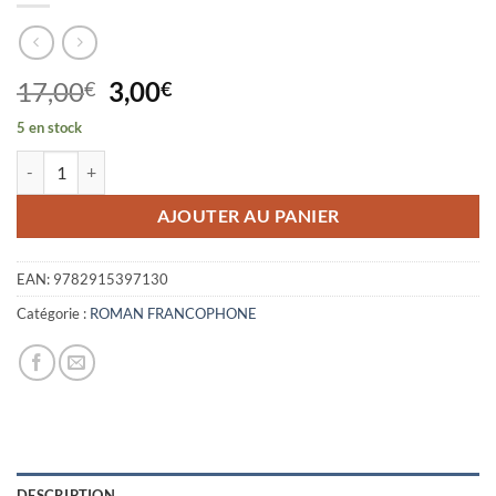
Le
Le
17,00
3,00
€
€
prix
prix
5 en stock
initial
actuel
quantité de UNE IDEE DU BONHEUR
était :
est :
17,00€.
3,00€.
AJOUTER AU PANIER
EAN:
9782915397130
Catégorie :
ROMAN FRANCOPHONE
DESCRIPTION