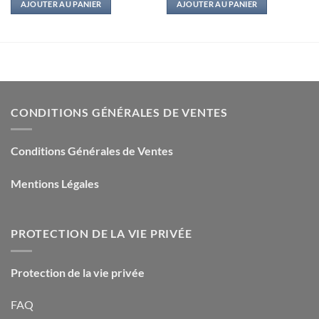
AJOUTER AU PANIER
AJOUTER AU PANIER
était :
est :
était :
est :
16,00€.
3,00€.
14,00€.
2,00€.
CONDITIONS GÉNÉRALES DE VENTES
Conditions Générales de Ventes
Mentions Légales
PROTECTION DE LA VIE PRIVÉE
Protection de la vie privée
FAQ