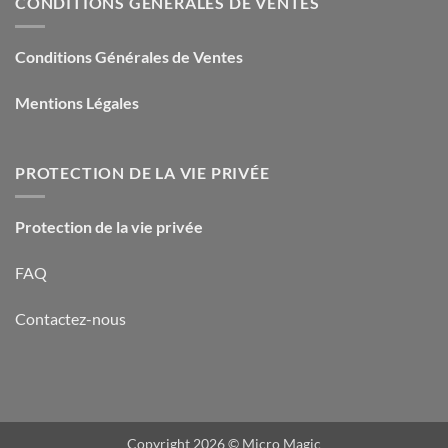
CONDITIONS GÉNÉRALES DE VENTES
Conditions Générales de Ventes
Mentions Légales
PROTECTION DE LA VIE PRIVÉE
Protection de la vie privée
FAQ
Contactez-nous
Copyright 2026 ©
Micro Magic