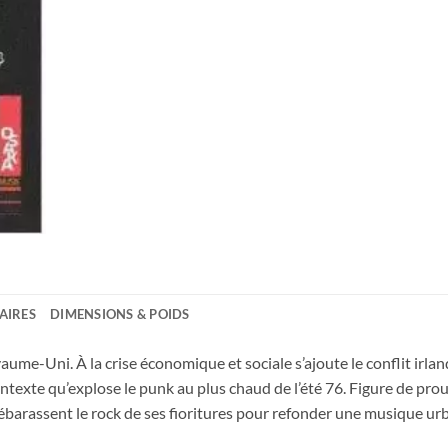
AIRES
DIMENSIONS & POIDS
aume-Uni. À la crise économique et sociale s’ajoute le conflit irla
contexte qu’explose le punk au plus chaud de l’été 76. Figure de p
barassent le rock de ses fioritures pour refonder une musique urba