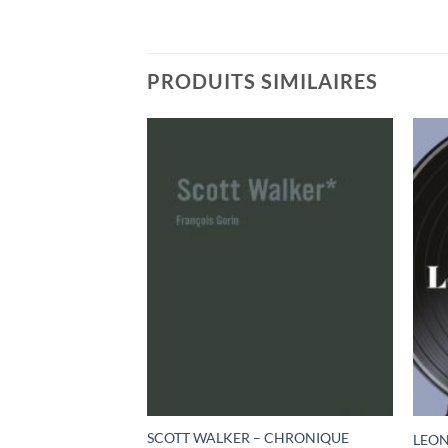
PRODUITS SIMILAIRES
SCOTT WALKER – CHRONIQUE
OUR
LEO