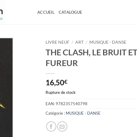
ACCUEIL
CATALOGUE
LIVRE NEUF
/
ART
/
MUSIQUE - DANSE
THE CLASH, LE BRUIT ET
FUREUR
16,50
€
Rupture de stock
EAN:
9782357540798
Catégorie :
MUSIQUE - DANSE