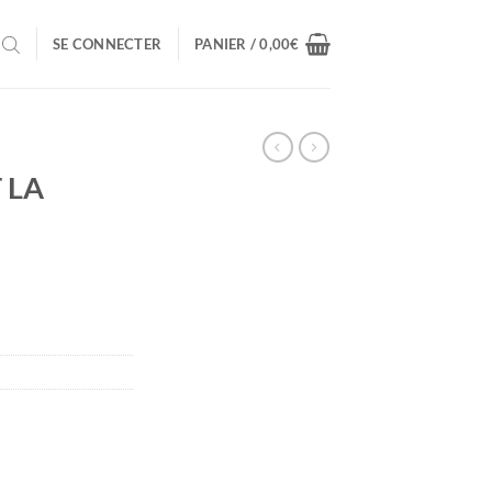
SE CONNECTER
PANIER /
0,00
€
 LA