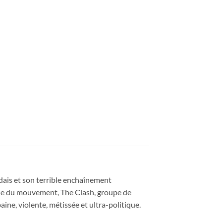
ndais et son terrible enchaînement
roue du mouvement, The Clash, groupe de
ine, violente, métissée et ultra-politique.