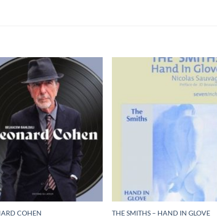
NARD COHEN
THE SMITHS – HAND IN GLOVE