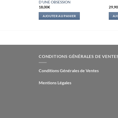
D’UNE OBSESSION
18,00
€
29,9
IER
AJOUTER AU PANIER
AJ
CONDITIONS GÉNÉRALES DE VENTE
Conditions Générales de Ventes
Mentions Légales