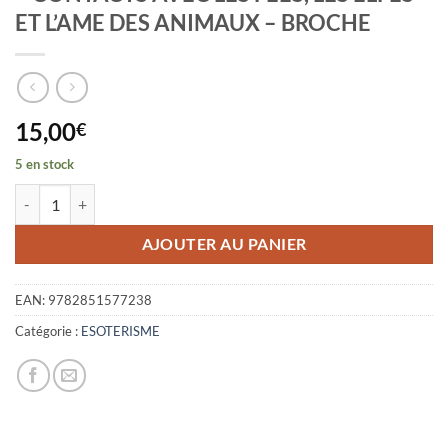
ET L’AME DES ANIMAUX – BROCHE
15,00
€
5 en stock
quantité de S'OUVRIR AUX ENERGIES DE LA NATURE - CONTACTS A
AJOUTER AU PANIER
EAN:
9782851577238
Catégorie :
ESOTERISME