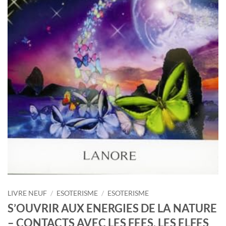
LIVRE NEUF
/
ESOTERISME
/
ESOTERISME
S’OUVRIR AUX ENERGIES DE LA NATURE
– CONTACTS AVEC LES FEES, LES ELFES