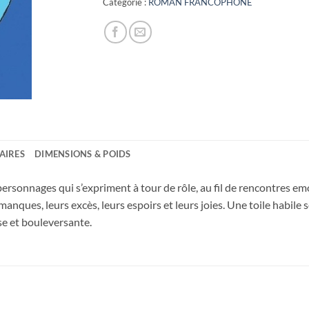
Catégorie :
ROMAN FRANCOPHONE
AIRES
DIMENSIONS & POIDS
 personnages qui s’expriment à tour de rôle, au fil de rencontres e
 manques, leurs excès, leurs espoirs et leurs joies. Une toile habile 
se et bouleversante.