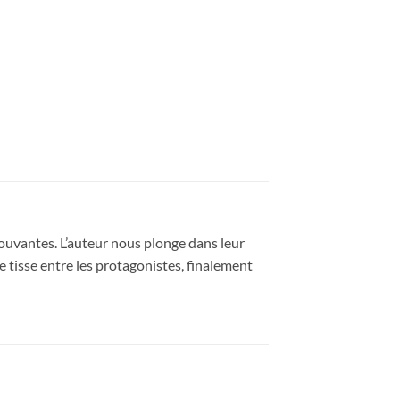
mouvantes. L’auteur nous plonge dans leur
se tisse entre les protagonistes, finalement