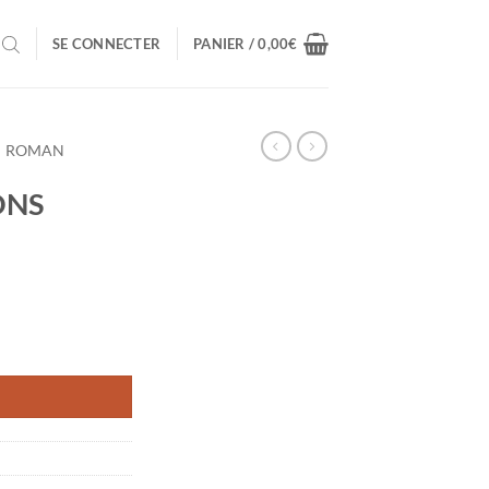
SE CONNECTER
PANIER /
0,00
€
ROMAN
ONS