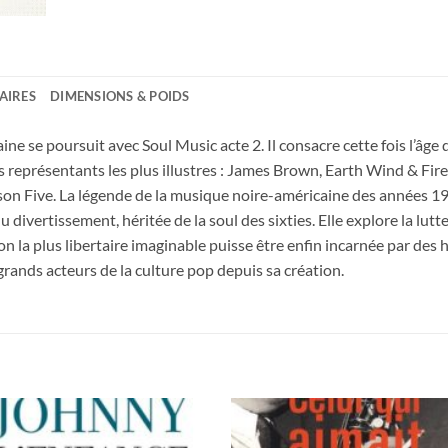
AIRES
DIMENSIONS & POIDS
ne se poursuit avec Soul Music acte 2. Il consacre cette fois l’âge 
e ses représentants les plus illustres : James Brown, Earth Wind & F
son Five. La légende de la musique noire-américaine des années 1
 divertissement, héritée de la soul des sixties. Elle explore la lutte
ion la plus libertaire imaginable puisse être enfin incarnée par des 
ands acteurs de la culture pop depuis sa création.