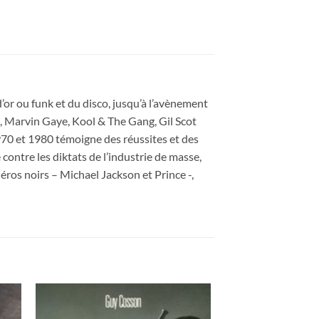
d’or ou funk et du disco, jusqu’à l’avènement
ire, Marvin Gaye, Kool & The Gang, Gil Scot
970 et 1980 témoigne des réussites et des
 contre les diktats de l’industrie de masse,
héros noirs – Michael Jackson et Prince -,