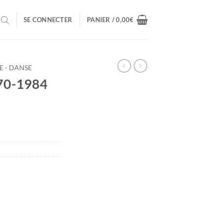
SE CONNECTER
PANIER /
0,00
€
E - DANSE
70-1984