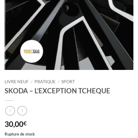
LIVRE NEUF
/
PRATIQUE
/
SPORT
SKODA – L’EXCEPTION TCHEQUE
30,00
€
Rupture de stock