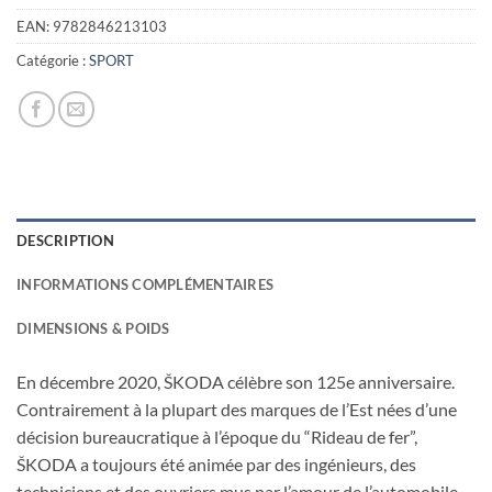
EAN:
9782846213103
Catégorie :
SPORT
DESCRIPTION
INFORMATIONS COMPLÉMENTAIRES
DIMENSIONS & POIDS
En décembre 2020, ŠKODA célèbre son 125e anniversaire.
Contrairement à la plupart des marques de l’Est nées d’une
décision bureaucratique à l’époque du “Rideau de fer”,
ŠKODA a toujours été animée par des ingénieurs, des
techniciens et des ouvriers mus par l’amour de l’automobile.