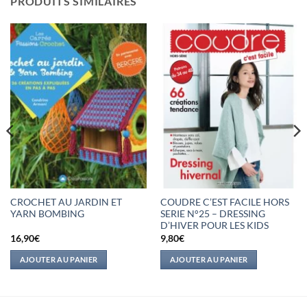
PRODUITS SIMILAIRES
CROCHET AU JARDIN ET
COUDRE C’EST FACILE HORS
YARN BOMBING
SERIE N°25 – DRESSING
D’HIVER POUR LES KIDS
16,90
€
9,80
€
AJOUTER AU PANIER
AJOUTER AU PANIER