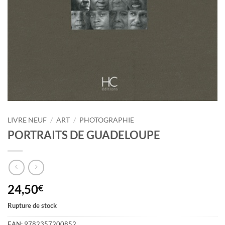
LIVRE NEUF
/
ART
/
PHOTOGRAPHIE
PORTRAITS DE GUADELOUPE
24,50
€
Rupture de stock
EAN:
9782357200852