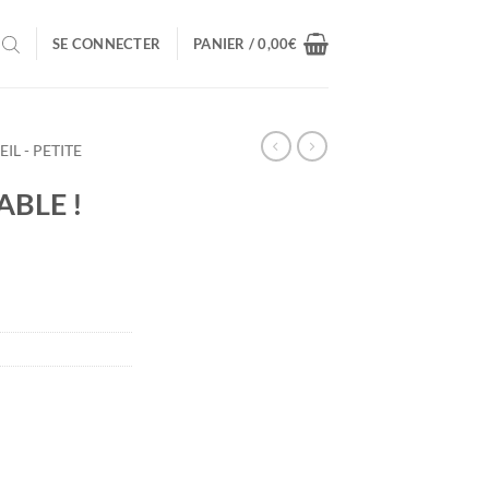
SE CONNECTER
PANIER /
0,00
€
EIL - PETITE
ABLE !