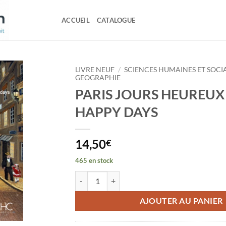
ACCUEIL
CATALOGUE
LIVRE NEUF
/
SCIENCES HUMAINES ET SOCI
GEOGRAPHIE
PARIS JOURS HEUREUX 
HAPPY DAYS
14,50
€
465 en stock
quantité de PARIS JOURS HEUREUX - PARIS 
AJOUTER AU PANIER