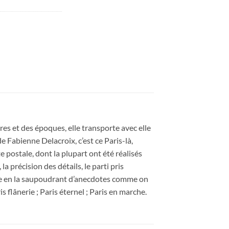
ures et des époques, elle transporte avec elle
e Fabienne Delacroix, c’est ce Paris-là,
 postale, dont la plupart ont été réalisés
 précision des détails, le parti pris
site en la saupoudrant d’anecdotes comme on
ris flânerie ; Paris éternel ; Paris en marche.