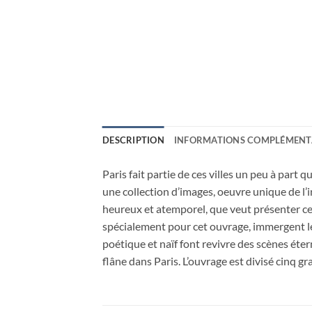
DESCRIPTION
INFORMATIONS COMPLÉMENT
Paris fait partie de ces villes un peu à part 
une collection d’images, oeuvre unique de l’i
heureux et atemporel, que veut présenter ce p
spécialement pour cet ouvrage, immergent le l
poétique et naïf font revivre des scènes éte
flâne dans Paris. L’ouvrage est divisé cinq gran