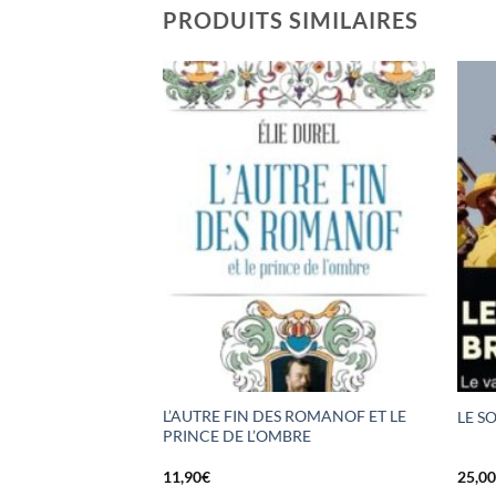
PRODUITS SIMILAIRES
L’AUTRE FIN DES ROMANOF ET LE
LE S
PRINCE DE L’OMBRE
11,90
€
25,0