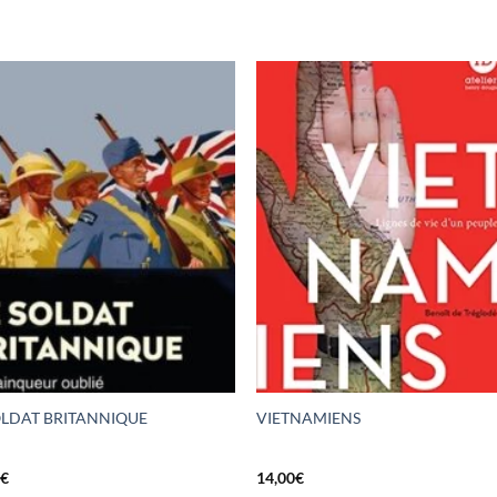
OLDAT BRITANNIQUE
VIETNAMIENS
0
€
14,00
€