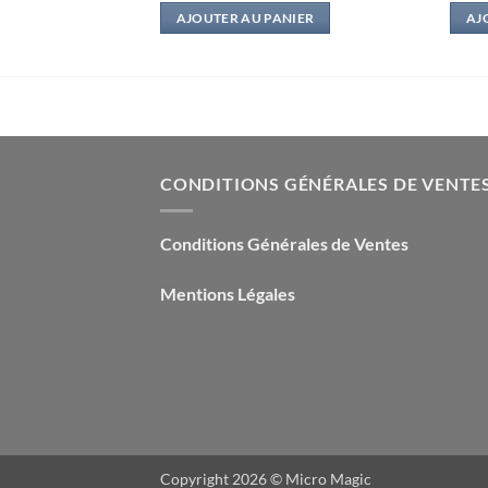
IER
AJOUTER AU PANIER
AJ
CONDITIONS GÉNÉRALES DE VENTE
Conditions Générales de Ventes
Mentions Légales
Copyright 2026 ©
Micro Magic