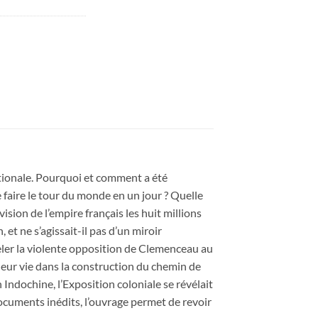
ationale. Pourquoi et comment a été
de faire le tour du monde en un jour ? Quelle
ision de l’empire français les huit millions
 et ne s’agissait-il pas d’un miroir
peler la violente opposition de Clemenceau au
 leur vie dans la construction du chemin de
Indochine, l’Exposition coloniale se révélait
documents inédits, l’ouvrage permet de revoir