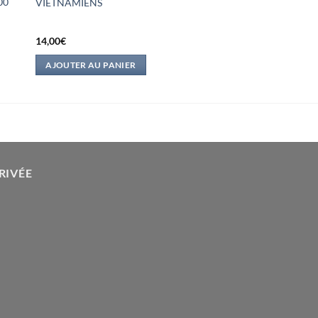
00
VIETNAMIENS
14,00
€
AJOUTER AU PANIER
RIVÉE