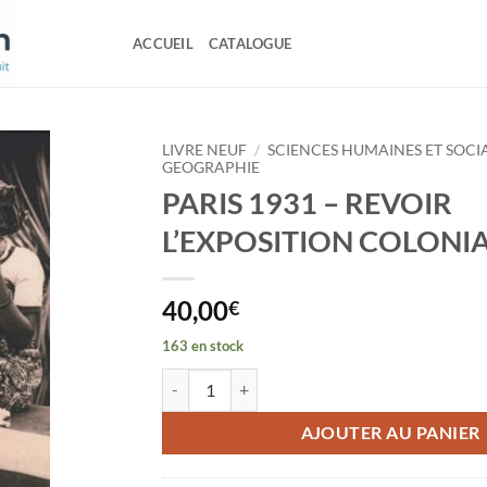
ACCUEIL
CATALOGUE
LIVRE NEUF
/
SCIENCES HUMAINES ET SOCI
GEOGRAPHIE
PARIS 1931 – REVOIR
L’EXPOSITION COLONI
40,00
€
163 en stock
quantité de PARIS 1931 - REVOIR L'EXPOSITI
AJOUTER AU PANIER