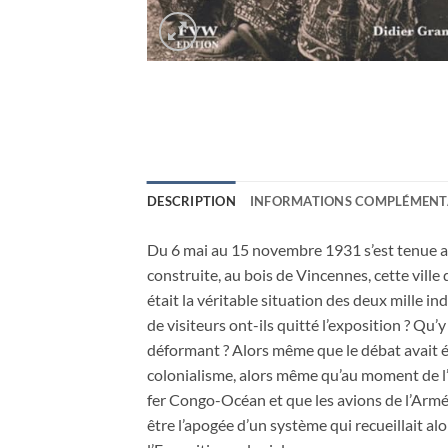
DESCRIPTION
INFORMATIONS COMPLÉMENT
Du 6 mai au 15 novembre 1931 s’est tenue au
construite, au bois de Vincennes, cette ville 
était la véritable situation des deux mille in
de visiteurs ont-ils quitté l’exposition ? Qu’y
déformant ? Alors même que le débat avait ét
colonialisme, alors même qu’au moment de l’e
fer Congo-Océan et que les avions de l’Armée
être l’apogée d’un système qui recueillait a