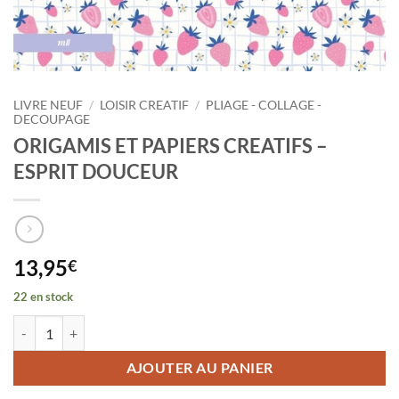
LIVRE NEUF
/
LOISIR CREATIF
/
PLIAGE - COLLAGE -
DECOUPAGE
ORIGAMIS ET PAPIERS CREATIFS –
ESPRIT DOUCEUR
13,95
€
22 en stock
quantité de ORIGAMIS ET PAPIERS CREATIFS - ESPRIT DOUCEUR
AJOUTER AU PANIER