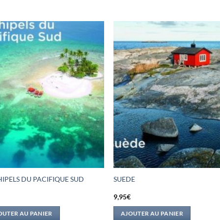
IPELS DU PACIFIQUE SUD
SUEDE
€
9,95
€
OUTER AU PANIER
AJOUTER AU PANIER