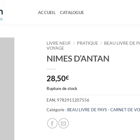
ACCUEIL
CATALOGUE
LIVRE NEUF
/
PRATIQUE
/
BEAU LIVRE DE P
VOYAGE
NIMES D’ANTAN
28,50
€
Rupture de stock
EAN:
9782911207556
Catégorie :
BEAU LIVRE DE PAYS - CARNET DE V