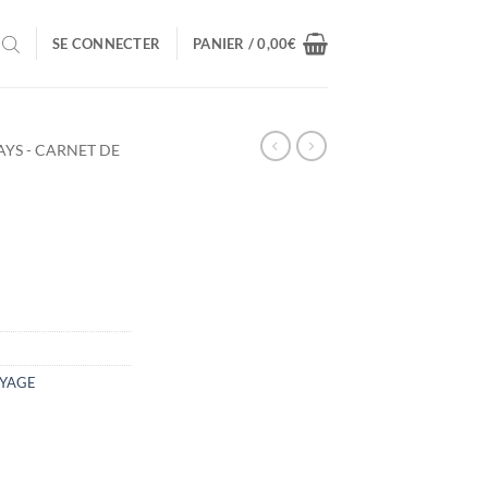
SE CONNECTER
PANIER /
0,00
€
AYS - CARNET DE
OYAGE