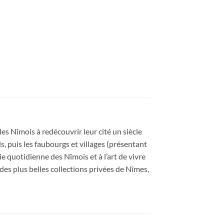
es Nîmois à redécouvrir leur cité un siècle
, puis les faubourgs et villages (présentant
e quotidienne des Nîmois et à l’art de vivre
es plus belles collections privées de Nîmes,