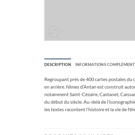
DESCRIPTION
INFORMATIONS COMPLÉMENT
Regroupant près de 400 cartes postales du dé
en arrière. Nîmes d’Antan est construit autou
notamment Saint-Cézaire, Castanet, Caissargue
du début du siècle. Au-delà de l’iconographi
les textes racontent l’histoire et la vie de Nî