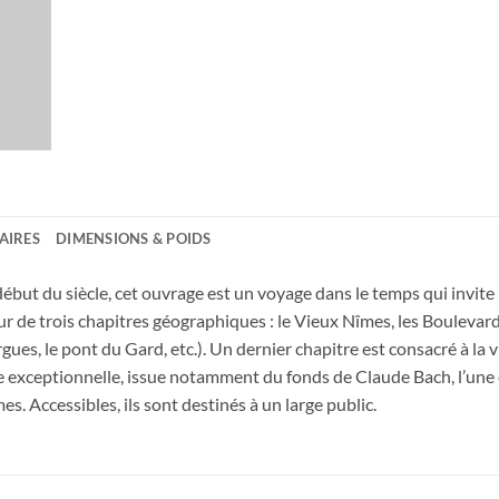
AIRES
DIMENSIONS & POIDS
but du siècle, cet ouvrage est un voyage dans le temps qui invite l
r de trois chapitres géographiques : le Vieux Nîmes, les Boulevards
s, le pont du Gard, etc.). Un dernier chapitre est consacré à la vi
e exceptionnelle, issue notamment du fonds de Claude Bach, l’une d
mes. Accessibles, ils sont destinés à un large public.