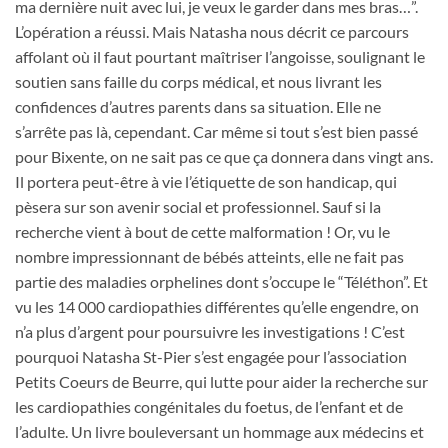
ma dernière nuit avec lui, je veux le garder dans mes bras…”.
L’opération a réussi. Mais Natasha nous décrit ce parcours
affolant où il faut pourtant maîtriser l’angoisse, soulignant le
soutien sans faille du corps médical, et nous livrant les
confidences d’autres parents dans sa situation. Elle ne
s’arrête pas là, cependant. Car même si tout s’est bien passé
pour Bixente, on ne sait pas ce que ça donnera dans vingt ans.
Il portera peut-être à vie l’étiquette de son handicap, qui
pèsera sur son avenir social et professionnel. Sauf si la
recherche vient à bout de cette malformation ! Or, vu le
nombre impressionnant de bébés atteints, elle ne fait pas
partie des maladies orphelines dont s’occupe le “Téléthon”. Et
vu les 14 000 cardiopathies différentes qu’elle engendre, on
n’a plus d’argent pour poursuivre les investigations ! C’est
pourquoi Natasha St-Pier s’est engagée pour l’association
Petits Coeurs de Beurre, qui lutte pour aider la recherche sur
les cardiopathies congénitales du foetus, de l’enfant et de
l’adulte. Un livre bouleversant un hommage aux médecins et