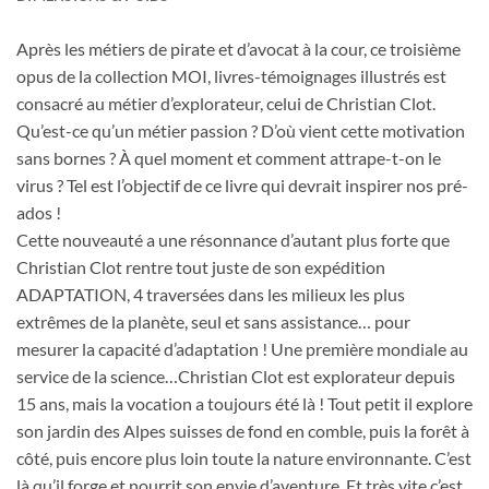
Après les métiers de pirate et d’avocat à la cour, ce troisième
opus de la collection MOI, livres-témoignages illustrés est
consacré au métier d’explorateur, celui de Christian Clot.
Qu’est-ce qu’un métier passion ? D’où vient cette motivation
sans bornes ? À quel moment et comment attrape-t-on le
virus ? Tel est l’objectif de ce livre qui devrait inspirer nos pré-
ados !
Cette nouveauté a une résonnance d’autant plus forte que
Christian Clot rentre tout juste de son expédition
ADAPTATION, 4 traversées dans les milieux les plus
extrêmes de la planète, seul et sans assistance… pour
mesurer la capacité d’adaptation ! Une première mondiale au
service de la science…Christian Clot est explorateur depuis
15 ans, mais la vocation a toujours été là ! Tout petit il explore
son jardin des Alpes suisses de fond en comble, puis la forêt à
côté, puis encore plus loin toute la nature environnante. C’est
là qu’il forge et nourrit son envie d’aventure. Et très vite c’est