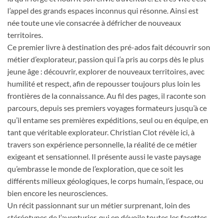
l’appel des grands espaces inconnus qui résonne. Ainsi est
née toute une vie consacrée à défricher de nouveaux
territoires.
Ce premier livre à destination des pré-ados fait découvrir son
métier d’explorateur, passion qui l’a pris au corps dès le plus
jeune âge : découvrir, explorer de nouveaux territoires, avec
humilité et respect, afin de repousser toujours plus loin les
frontières de la connaissance. Au fil des pages, il raconte son
parcours, depuis ses premiers voyages formateurs jusqu’à ce
qu’il entame ses premières expéditions, seul ou en équipe, en
tant que véritable explorateur. Christian Clot révèle ici, à
travers son expérience personnelle, la réalité de ce métier
exigeant et sensationnel. Il présente aussi le vaste paysage
qu’embrasse le monde de l’exploration, que ce soit les
différents milieux géologiques, le corps humain, l’espace, ou
bien encore les neurosciences.
Un récit passionnant sur un métier surprenant, loin des
stéréotypes de l’aventurier, qui en dévoile toutes les facettes