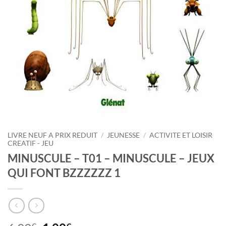
LIVRE NEUF A PRIX REDUIT
/
JEUNESSE
/
ACTIVITE ET LOISIR
CREATIF - JEU
MINUSCULE – T01 – MINUSCULE – JEUX
QUI FONT BZZZZZZ 1